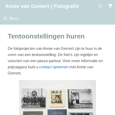
Ga
Annie van Gemert | Fotografie
naar
de
Menu
inhoud
Tentoonstellingen huren
De fotoprojecten van Annie van Gemert zijn te huur in de
vorm van een tentoonstelling. De foto’s zijn ingelijst en
voorzien van een passe-partout. Voor meer informatie en
prijsopgave kunt u
contact opnemen
met Annie van
Gemert.