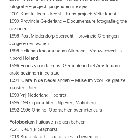
fotografie – project: jongens en meisjes
2001 Kunstuitleen Utrecht – Kunstproject: Vette kunst
1999 Provincie Gelderland – Documentaire fotografie-grote
gezinnen
1998 Post Middendorp opdracht – provincie Groningen –
Jongeren en wonen
1998 Hollands kaasmuseum Alkmaar – Vrouwenwerk in
Noord Holland
1996 Fonds voor de kunst.Gementearchief Amsterdam
grote gezinnen in de stad
1994 ‘Clara in de Nederlanden’ – Museum voor Religieuze
kunsten Uden
1993 Vrij Nederland – portret
1995-1997 opdrachten Uitgeverij Malmberg
1992-1996 Origine. Opdrachten over interieurs
Fotoboeken
| uitgave in eigen beheer
2021 Kleurrijk Staphorst
2018 Boerenkracht – generaties in beweging