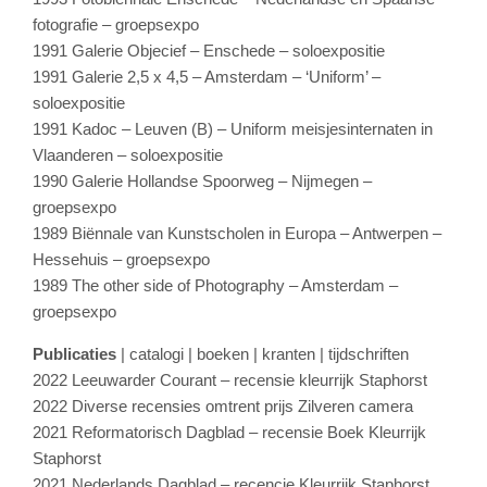
fotografie – groepsexpo
1991 Galerie Objecief – Enschede – soloexpositie
1991 Galerie 2,5 x 4,5 – Amsterdam – ‘Uniform’ –
soloexpositie
1991 Kadoc – Leuven (B) – Uniform meisjesinternaten in
Vlaanderen – soloexpositie
1990 Galerie Hollandse Spoorweg – Nijmegen –
groepsexpo
1989 Biënnale van Kunstscholen in Europa – Antwerpen –
Hessehuis – groepsexpo
1989 The other side of Photography – Amsterdam –
groepsexpo
Publicaties
| catalogi | boeken | kranten | tijdschriften
2022 Leeuwarder Courant – recensie kleurrijk Staphorst
2022 Diverse recensies omtrent prijs Zilveren camera
2021 Reformatorisch Dagblad – recensie Boek Kleurrijk
Staphorst
2021 Nederlands Dagblad – recencie Kleurrijk Staphorst