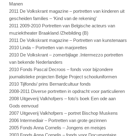
Manen
2011 De Volkskrant magazine – portretten van kinderen uit
gescheiden families – ‘Kind van de rekening’
2011 2009-2010 Portretten van Belgische acteurs van
muziektheater Braakland /Zhebilding (B)
2011 De Volkskrant magazine – Portretten van kunstenaars
2010 Linda – Portretten van marjorettes
2010 De Volkskrant – zomerbijlage .Intermezzo portretten
van bekende Nederlanders
2010 Fonds Pascal Decroos – fonds voor bijzondere
journalistieke projecten Belgie Project schooluniformen
2010 Tijlfonds/ prins Bernardcultuur fonds
2008-2011 Diverse portretten in opdracht voor particulieren
2008 Uitgeverij Valkhofpers – foto’s boek Een ode aan
Gods eenvoud
2007 Uitgeverij Valkhofpers – portret Bischop Muskens
2006 Intermediair – Portretten van grote gezinnen
2005 Fonds Anna Cornelis – Jongens en meisjes
2003 Fonds Anna Cornelis – fonds voor Documentaire