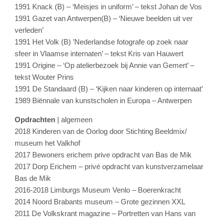
1991 Knack (B) – ‘Meisjes in uniform’ – tekst Johan de Vos
1991 Gazet van Antwerpen(B) – ‘Nieuwe beelden uit ver
verleden’
1991 Het Volk (B) ’Nederlandse fotografe op zoek naar
sfeer in Vlaamse internaten’ – tekst Kris van Hauwert
1991 Origine – ‘Op atelierbezoek bij Annie van Gemert’ –
tekst Wouter Prins
1991 De Standaard (B) – ‘Kijken naar kinderen op internaat’
1989 Biënnale van kunstscholen in Europa – Antwerpen
Opdrachten
| algemeen
2018 Kinderen van de Oorlog door Stichting Beeldmix/
museum het Valkhof
2017 Bewoners erichem prive opdracht van Bas de Mik
2017 Dorp Erichem – privé opdracht van kunstverzamelaar
Bas de Mik
2016-2018 Limburgs Museum Venlo – Boerenkracht
2014 Noord Brabants museum – Grote gezinnen XXL
2011 De Volkskrant magazine – Portretten van Hans van