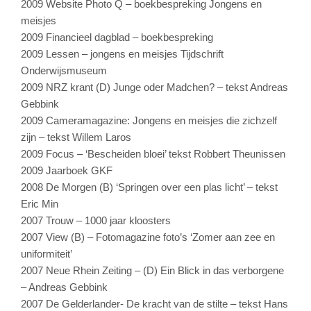
2009 Website Photo Q – boekbespreking Jongens en
meisjes
2009 Financieel dagblad – boekbespreking
2009 Lessen – jongens en meisjes Tijdschrift
Onderwijsmuseum
2009 NRZ krant (D) Junge oder Madchen? – tekst Andreas
Gebbink
2009 Cameramagazine: Jongens en meisjes die zichzelf
zijn – tekst Willem Laros
2009 Focus – ‘Bescheiden bloei’ tekst Robbert Theunissen
2009 Jaarboek GKF
2008 De Morgen (B) ‘Springen over een plas licht’ – tekst
Eric Min
2007 Trouw – 1000 jaar kloosters
2007 View (B) – Fotomagazine foto’s ‘Zomer aan zee en
uniformiteit’
2007 Neue Rhein Zeiting – (D) Ein Blick in das verborgene
– Andreas Gebbink
2007 De Gelderlander- De kracht van de stilte – tekst Hans