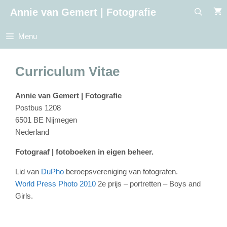
Ga
Annie van Gemert | Fotografie
naar
de
Menu
inhoud
Curriculum Vitae
Annie van Gemert | Fotografie
Postbus 1208
6501 BE Nijmegen
Nederland
Fotograaf | fotoboeken in eigen beheer.
Lid van
DuPho
beroepsvereniging van fotografen.
World Press Photo 2010
2e prijs – portretten – Boys and
Girls.