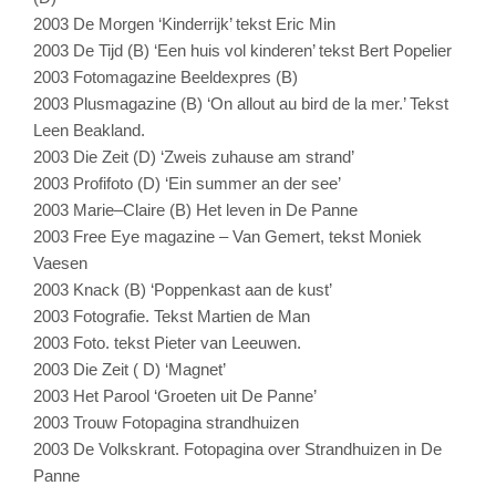
2003 De Morgen ‘Kinderrijk’ tekst Eric Min
2003 De Tijd (B) ‘Een huis vol kinderen’ tekst Bert Popelier
2003 Fotomagazine Beeldexpres (B)
2003 Plusmagazine (B) ‘On allout au bird de la mer.’ Tekst
Leen Beakland.
2003 Die Zeit (D) ‘Zweis zuhause am strand’
2003 Profifoto (D) ‘Ein summer an der see’
2003 Marie–Claire (B) Het leven in De Panne
2003 Free Eye magazine – Van Gemert, tekst Moniek
Vaesen
2003 Knack (B) ‘Poppenkast aan de kust’
2003 Fotografie. Tekst Martien de Man
2003 Foto. tekst Pieter van Leeuwen.
2003 Die Zeit ( D) ‘Magnet’
2003 Het Parool ‘Groeten uit De Panne’
2003 Trouw Fotopagina strandhuizen
2003 De Volkskrant. Fotopagina over Strandhuizen in De
Panne