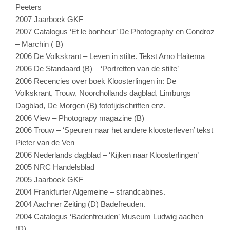
Peeters
2007 Jaarboek GKF
2007 Catalogus ‘Et le bonheur’ De Photography en Condroz
– Marchin ( B)
2006 De Volkskrant – Leven in stilte. Tekst Arno Haitema
2006 De Standaard (B) – ‘Portretten van de stilte’
2006 Recencies over boek Kloosterlingen in: De
Volkskrant, Trouw, Noordhollands dagblad, Limburgs
Dagblad, De Morgen (B) fototijdschriften enz.
2006 View – Photograpy magazine (B)
2006 Trouw – ‘Speuren naar het andere kloosterleven’ tekst
Pieter van de Ven
2006 Nederlands dagblad – ‘Kijken naar Kloosterlingen’
2005 NRC Handelsblad
2005 Jaarboek GKF
2004 Frankfurter Algemeine – strandcabines.
2004 Aachner Zeiting (D) Badefreuden.
2004 Catalogus ‘Badenfreuden’ Museum Ludwig aachen
(D)