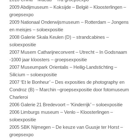
2009 Abdijmuseum – Koksijde – België – Kloosterlingen –
groepsexpo
2009 Nationaal Onderwijsmuseum – Rotterdam – Jongens
en meisjes – soloexpositie
2008 Galerie Skala Keulen (D) – strandcabines –
soloexpositie
2007 Musem Catharijneconvent – Utrecht – In Godsnaam
-1000 jaar kloosters – groepsexpositie
2007 Museumpark Orientalis – Heilig-Landstichting –
Silicium – soloexpositie
2007 ‘Et le Bonheur’ – Des exposities de photography en
Condroz (B) – Marchin –groepsexpositie door fotomuseum
Charleroi
2006 Galerie 21 Bredevoort – ‘Kinderrijk’ – soloexpositie
2006 Limburgs museum – Venlo – Kloosterlingen –
soloexpositie
2005 SBK Nijmegen – De keuze van Guusje ter Horst –
groepsexpo