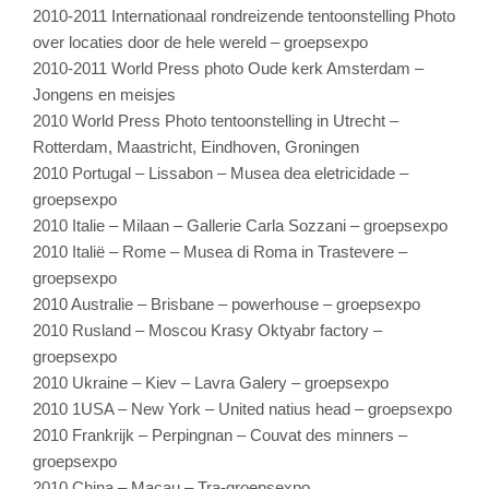
2010-2011 Internationaal rondreizende tentoonstelling Photo
over locaties door de hele wereld – groepsexpo
2010-2011 World Press photo Oude kerk Amsterdam –
Jongens en meisjes
2010 World Press Photo tentoonstelling in Utrecht –
Rotterdam, Maastricht, Eindhoven, Groningen
2010 Portugal – Lissabon – Musea dea eletricidade –
groepsexpo
2010 Italie – Milaan – Gallerie Carla Sozzani – groepsexpo
2010 Italië – Rome – Musea di Roma in Trastevere –
groepsexpo
2010 Australie – Brisbane – powerhouse – groepsexpo
2010 Rusland – Moscou Krasy Oktyabr factory –
groepsexpo
2010 Ukraine – Kiev – Lavra Galery – groepsexpo
2010 1USA – New York – United natius head – groepsexpo
2010 Frankrijk – Perpingnan – Couvat des minners –
groepsexpo
2010 China – Macau – Tra-groepsexpo