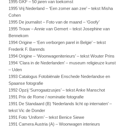
1995 GKF – 50 jaren van toekomst
1995 Vrij Nederland – ‘Een zomer aan zee’ – tekst Misha
Cohen
1995 De journalist – Foto van de maand – ‘Goofy’
1995 Trouw – Annie van Gemert – tekst Josephine van
Bennekom
1994 Origine – ‘Een verborgen parel in Belgie’ – tekst
Frederik F. Barends
1994 Origine – ‘Woonwageniterieurs’ – tekst Wouter Prins
1994 ‘Clara in de Nederlanden’ – museum religieuze kunst
– Uden
1993 Catalogus Fotobiënale Enschede Nederlandse en
Spaanse fotografie
1992 Opzij ‘Surrogaatzusjes’ – tekst Anke Manschot
1991 Prix de Rome / nominatie fotografie
1991 De Standaard (B) ‘Nederlands licht op internaten’ –
tekst Vic de Donder
1991 Foto ‘Uniform’ – tekst Benice Siewe
1991 Camera Austria (A) – Woonwagen interieurs