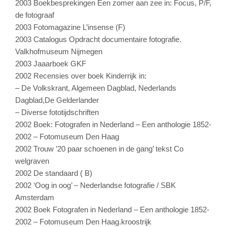
2003 Boekbesprekingen Een zomer aan zee in: Focus, P/F,
de fotograaf
2003 Fotomagazine L’insense (F)
2003 Catalogus Opdracht documentaire fotografie.
Valkhofmuseum Nijmegen
2003 Jaaarboek GKF
2002 Recensies over boek Kinderrijk in:
– De Volkskrant, Algemeen Dagblad, Nederlands
Dagblad,De Gelderlander
– Diverse fototijdschriften
2002 Boek: Fotografen in Nederland – Een anthologie 1852-
2002 – Fotomuseum Den Haag
2002 Trouw ’20 paar schoenen in de gang’ tekst Co
welgraven
2002 De standaard ( B)
2002 ‘Oog in oog’ – Nederlandse fotografie / SBK
Amsterdam
2002 Boek Fotografen in Nederland – Een anthologie 1852-
2002 – Fotomuseum Den Haag.kroostrijk