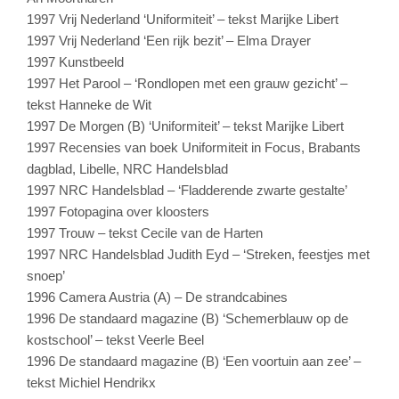
1997 Vrij Nederland ‘Uniformiteit’ – tekst Marijke Libert
1997 Vrij Nederland ‘Een rijk bezit’ – Elma Drayer
1997 Kunstbeeld
1997 Het Parool – ‘Rondlopen met een grauw gezicht’ –
tekst Hanneke de Wit
1997 De Morgen (B) ‘Uniformiteit’ – tekst Marijke Libert
1997 Recensies van boek Uniformiteit in Focus, Brabants
dagblad, Libelle, NRC Handelsblad
1997 NRC Handelsblad – ‘Fladderende zwarte gestalte’
1997 Fotopagina over kloosters
1997 Trouw – tekst Cecile van de Harten
1997 NRC Handelsblad Judith Eyd – ‘Streken, feestjes met
snoep’
1996 Camera Austria (A) – De strandcabines
1996 De standaard magazine (B) ‘Schemerblauw op de
kostschool’ – tekst Veerle Beel
1996 De standaard magazine (B) ‘Een voortuin aan zee’ –
tekst Michiel Hendrikx