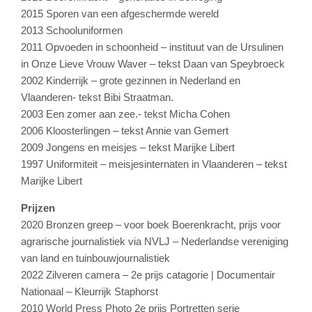
2015 Sporen van een afgeschermde wereld
2013 Schooluniformen
2011 Opvoeden in schoonheid – instituut van de Ursulinen
in Onze Lieve Vrouw Waver – tekst Daan van Speybroeck
2002 Kinderrijk – grote gezinnen in Nederland en
Vlaanderen- tekst Bibi Straatman.
2003 Een zomer aan zee.- tekst Micha Cohen
2006 Kloosterlingen – tekst Annie van Gemert
2009 Jongens en meisjes – tekst Marijke Libert
1997 Uniformiteit – meisjesinternaten in Vlaanderen – tekst
Marijke Libert
Prijzen
2020 Bronzen greep – voor boek Boerenkracht, prijs voor
agrarische journalistiek via NVLJ – Nederlandse vereniging
van land en tuinbouwjournalistiek
2022 Zilveren camera – 2e prijs catagorie | Documentair
Nationaal – Kleurrijk Staphorst
2010 World Press Photo 2e prijs Portretten serie