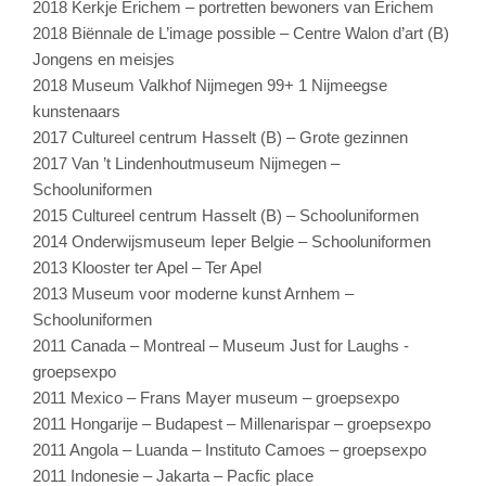
2018 Kerkje Erichem – portretten bewoners van Erichem
2018 Biënnale de L’image possible – Centre Walon d’art (B)
Jongens en meisjes
2018 Museum Valkhof Nijmegen 99+ 1 Nijmeegse
kunstenaars
2017 Cultureel centrum Hasselt (B) – Grote gezinnen
2017 Van ’t Lindenhoutmuseum Nijmegen –
Schooluniformen
2015 Cultureel centrum Hasselt (B) – Schooluniformen
2014 Onderwijsmuseum Ieper Belgie – Schooluniformen
2013 Klooster ter Apel – Ter Apel
2013 Museum voor moderne kunst Arnhem –
Schooluniformen
2011 Canada – Montreal – Museum Just for Laughs -
groepsexpo
2011 Mexico – Frans Mayer museum – groepsexpo
2011 Hongarije – Budapest – Millenarispar – groepsexpo
2011 Angola – Luanda – Instituto Camoes – groepsexpo
2011 Indonesie – Jakarta – Pacfic place