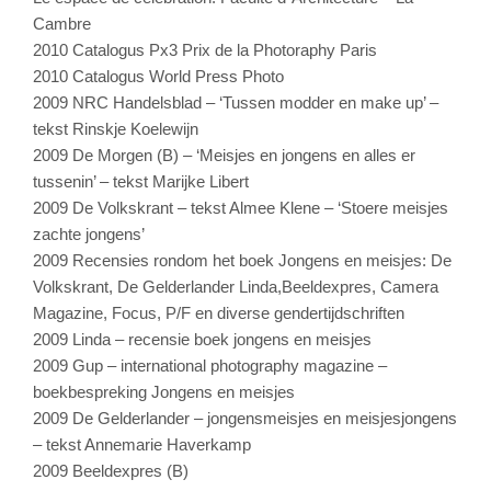
Cambre
2010 Catalogus Px3 Prix de la Photoraphy Paris
2010 Catalogus World Press Photo
2009 NRC Handelsblad – ‘Tussen modder en make up’ –
tekst Rinskje Koelewijn
2009 De Morgen (B) – ‘Meisjes en jongens en alles er
tussenin’ – tekst Marijke Libert
2009 De Volkskrant – tekst Almee Klene – ‘Stoere meisjes
zachte jongens’
2009 Recensies rondom het boek Jongens en meisjes: De
Volkskrant, De Gelderlander Linda,Beeldexpres, Camera
Magazine, Focus, P/F en diverse gendertijdschriften
2009 Linda – recensie boek jongens en meisjes
2009 Gup – international photography magazine –
boekbespreking Jongens en meisjes
2009 De Gelderlander – jongensmeisjes en meisjesjongens
– tekst Annemarie Haverkamp
2009 Beeldexpres (B)