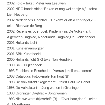
2002 Foto – tekst :Pieter van Leeuwen
2002 NRC handelsblad ‘Er kan er nog wel eentje bij’ – tekst
Lien Heyberg
2002 Nederlands Dagblad – ‘Er komt er altijd een tegeljk’ –
tekst Rien van de Berg
2002 Recensies over boek Kinderrijk in: De Volkskrant,
Algemeen Dagblad, Nederlands Dagblad,De Gelderlander
2001 Hollands Licht
2001 Kunstenaarswijzer
2001 SBK Kunstbeeld
2000 Hollands licht GKf tekst Ton Hendriks
1999 BK – Prijzenboek
1998 Fotobienale Enschede – ‘Verras jezelf en anderen’
1998 Catalogus Fotobienale Turnhout (B)
1998 De Volkskrant ‘Reglement’ – tekst Paul De Pondt
1998 De Volkskrant – ‘Jong wonen in Groningen’
1998 Groninger Dagblad – Jong wonen
1998 Nieuwe wereldtijdschrift (B) – ‘Over haar,daar’ – tekst
An Moortharen