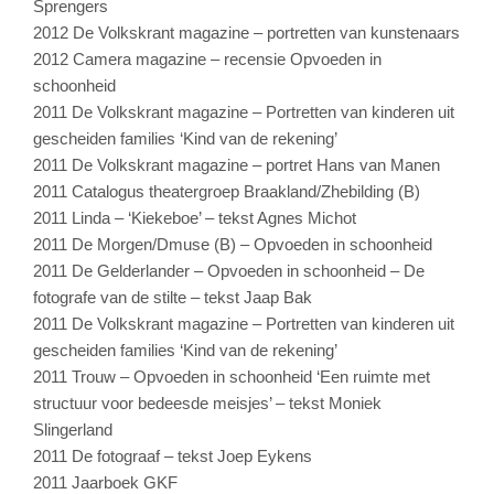
Sprengers
2012 De Volkskrant magazine – portretten van kunstenaars
2012 Camera magazine – recensie Opvoeden in
schoonheid
2011 De Volkskrant magazine – Portretten van kinderen uit
gescheiden families ‘Kind van de rekening’
2011 De Volkskrant magazine – portret Hans van Manen
2011 Catalogus theatergroep Braakland/Zhebilding (B)
2011 Linda – ‘Kiekeboe’ – tekst Agnes Michot
2011 De Morgen/Dmuse (B) – Opvoeden in schoonheid
2011 De Gelderlander – Opvoeden in schoonheid – De
fotografe van de stilte – tekst Jaap Bak
2011 De Volkskrant magazine – Portretten van kinderen uit
gescheiden families ‘Kind van de rekening’
2011 Trouw – Opvoeden in schoonheid ‘Een ruimte met
structuur voor bedeesde meisjes’ – tekst Moniek
Slingerland
2011 De fotograaf – tekst Joep Eykens
2011 Jaarboek GKF