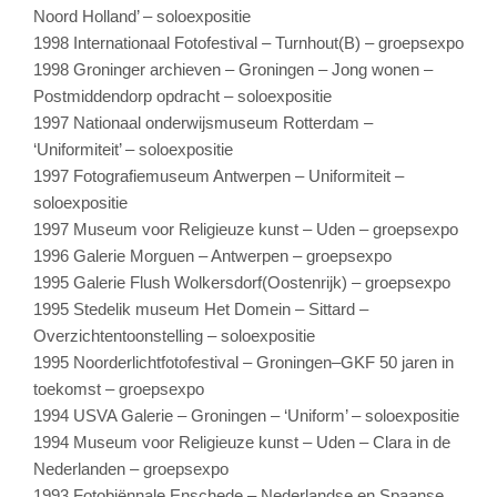
Noord Holland’ – soloexpositie
1998 Internationaal Fotofestival – Turnhout(B) – groepsexpo
1998 Groninger archieven – Groningen – Jong wonen –
Postmiddendorp opdracht – soloexpositie
1997 Nationaal onderwijsmuseum Rotterdam –
‘Uniformiteit’ – soloexpositie
1997 Fotografiemuseum Antwerpen – Uniformiteit –
soloexpositie
1997 Museum voor Religieuze kunst – Uden – groepsexpo
1996 Galerie Morguen – Antwerpen – groepsexpo
1995 Galerie Flush Wolkersdorf(Oostenrijk) – groepsexpo
1995 Stedelik museum Het Domein – Sittard –
Overzichtentoonstelling – soloexpositie
1995 Noorderlichtfotofestival – Groningen–GKF 50 jaren in
toekomst – groepsexpo
1994 USVA Galerie – Groningen – ‘Uniform’ – soloexpositie
1994 Museum voor Religieuze kunst – Uden – Clara in de
Nederlanden – groepsexpo
1993 Fotobiënnale Enschede – Nederlandse en Spaanse