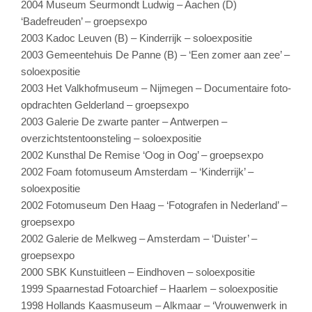
2004 Museum Seurmondt Ludwig – Aachen (D)
‘Badefreuden’ – groepsexpo
2003 Kadoc Leuven (B) – Kinderrijk – soloexpositie
2003 Gemeentehuis De Panne (B) – ‘Een zomer aan zee’ –
soloexpositie
2003 Het Valkhofmuseum – Nijmegen – Documentaire foto-
opdrachten Gelderland – groepsexpo
2003 Galerie De zwarte panter – Antwerpen –
overzichtstentoonsteling – soloexpositie
2002 Kunsthal De Remise ‘Oog in Oog’ – groepsexpo
2002 Foam fotomuseum Amsterdam – ‘Kinderrijk’ –
soloexpositie
2002 Fotomuseum Den Haag – ‘Fotografen in Nederland’ –
groepsexpo
2002 Galerie de Melkweg – Amsterdam – ‘Duister’ –
groepsexpo
2000 SBK Kunstuitleen – Eindhoven – soloexpositie
1999 Spaarnestad Fotoarchief – Haarlem – soloexpositie
1998 Hollands Kaasmuseum – Alkmaar – ‘Vrouwenwerk in