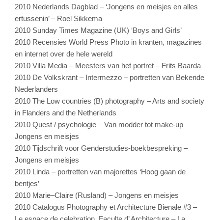
2010 Nederlands Dagblad – ‘Jongens en meisjes en alles
ertussenin’ – Roel Sikkema
2010 Sunday Times Magazine (UK) ‘Boys and Girls’
2010 Recensies World Press Photo in kranten, magazines
en internet over de hele wereld
2010 Villa Media – Meesters van het portret – Frits Baarda
2010 De Volkskrant – Intermezzo – portretten van Bekende
Nederlanders
2010 The Low countries (B) photography – Arts and society
in Flanders and the Netherlands
2010 Quest / psychologie – Van modder tot make-up
Jongens en meisjes
2010 Tijdschrift voor Genderstudies-boekbespreking –
Jongens en meisjes
2010 Linda – portretten van majorettes ‘Hoog gaan de
bentjes’
2010 Marie–Claire (Rusland) – Jongens en meisjes
2010 Catalogus Photography et Architecture Bienale #3 –
Le espace de celebration. Faculte d’ Architecture – La