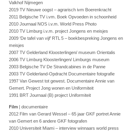
Valkhof Nijmegen
2019 TV Nieuwe oogst – agrarisch ivm Boerenkracht
2011 Belgische TV i.vm. Boek Opvoeden in schoonheid
2010 Journaal NOS i.v.m. World Press Photo
2010 TV Limburg i.v.m. project Jongens en meisjes
2009 ‘De tafel van vijf’ RTL 5 – boekbespreking Jongens en
meisjes
2007 TV Gelderland Kloosterlingen/ museum Orientalis
2006 TV Limburg Kloosterlingen/ Limburgs museum
2003 Belgische TV De Strandcabines in de Panne
2003 TV Gelderland-Opdracht Documentaire fotografie
1997 Van Gewest tot gewest. Documentaire Annie van
Gemert. Project Jong wonen en Uniformiteit
1991 BRT Journaal (B) project Uniformiteit
Film
| documentaire
2012 Film van Gerard Wessel – 65 jaar GKF portret Annie
van Gemert en 6 andere GKF fotografen
2010 Universiteit Miami – interview winnaars world press